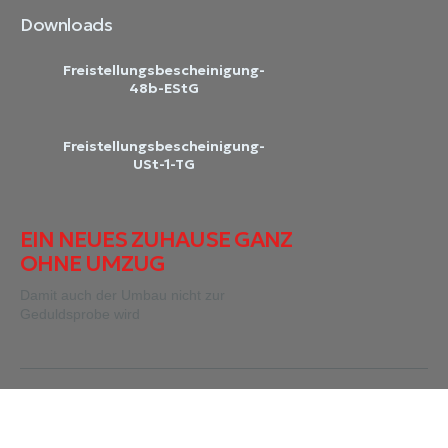
Downloads
Freistellungsbescheinigung-
48b-EStG
Freistellungsbescheinigung-
USt-1-TG
EIN NEUES ZUHAUSE GANZ
OHNE UMZUG
Damit auch der Umbau nicht zur
Geduldsprobe wird