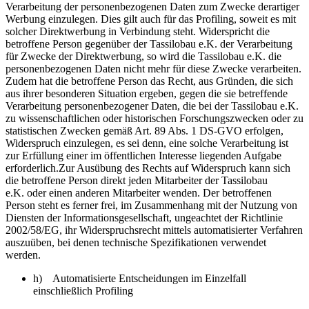
Verarbeitung der personenbezogenen Daten zum Zwecke derartiger
Werbung einzulegen. Dies gilt auch für das Profiling, soweit es mit
solcher Direktwerbung in Verbindung steht. Widerspricht die
betroffene Person gegenüber der Tassilobau e.K. der Verarbeitung
für Zwecke der Direktwerbung, so wird die Tassilobau e.K. die
personenbezogenen Daten nicht mehr für diese Zwecke verarbeiten.
Zudem hat die betroffene Person das Recht, aus Gründen, die sich
aus ihrer besonderen Situation ergeben, gegen die sie betreffende
Verarbeitung personenbezogener Daten, die bei der Tassilobau e.K.
zu wissenschaftlichen oder historischen Forschungszwecken oder zu
statistischen Zwecken gemäß Art. 89 Abs. 1 DS-GVO erfolgen,
Widerspruch einzulegen, es sei denn, eine solche Verarbeitung ist
zur Erfüllung einer im öffentlichen Interesse liegenden Aufgabe
erforderlich.Zur Ausübung des Rechts auf Widerspruch kann sich
die betroffene Person direkt jeden Mitarbeiter der Tassilobau
e.K. oder einen anderen Mitarbeiter wenden. Der betroffenen
Person steht es ferner frei, im Zusammenhang mit der Nutzung von
Diensten der Informationsgesellschaft, ungeachtet der Richtlinie
2002/58/EG, ihr Widerspruchsrecht mittels automatisierter Verfahren
auszuüben, bei denen technische Spezifikationen verwendet
werden.
h) Automatisierte Entscheidungen im Einzelfall
einschließlich Profiling