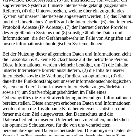
zugreifendes System auf unsere Internetseite gelangt (sogenannte
Referrer), (4) die Unterwebseiten, welche über ein zugreifendes
System auf unserer Internetseite angesteuert werden, (5) das Datum
und die Uhrzeit eines Zugriffs auf die Internetseite, (6) eine Internet-
Protokoll-Adresse (IP-Adresse), (7) der Internet-Service-Provider
des zugreifenden Systems und (8) sonstige ähnliche Daten und
Informationen, die der Gefahrenabwehr im Falle von Angriffen auf
unsere informationstechnologischen Systeme dienen.
Bei der Nutzung dieser allgemeinen Daten und Informationen zieht
die Tassilobau e.K. keine Rückschlüsse auf die betroffene Person.
Diese Informationen werden vielmehr benötigt, um (1) die Inhalte
unserer Internetseite korrekt auszuliefern, (2) die Inhalte unserer
Internetseite sowie die Werbung für diese zu optimieren, (3) die
dauerhafte Funktionsfähigkeit unserer informationstechnologischen
Systeme und der Technik unserer Internetseite zu gewährleisten
sowie (4) um Strafverfolgungsbehörden im Falle eines
Cyberangriffes die zur Strafverfolgung notwendigen Informationen
bereitzustellen. Diese anonym erhobenen Daten und Informationen
werden durch die Tassilobau e.K. daher einerseits statistisch und
ferner mit dem Ziel ausgewertet, den Datenschutz und die
Datensicherheit in unserem Unternehmen zu erhöhen, um letztlich
ein optimales Schutzniveau für die von uns verarbeiteten
personenbezogenen Daten sicherzustellen. Die anonymen Daten der
Server-Logfiles werden getrennt von allen durch eine betroffene