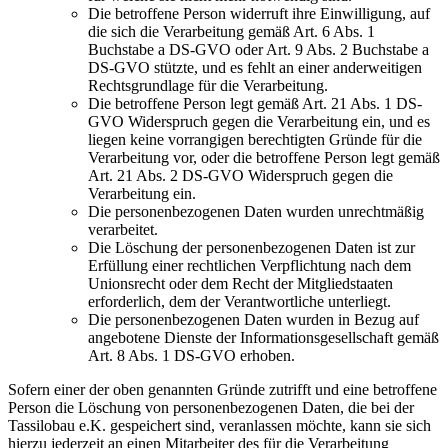
Die betroffene Person widerruft ihre Einwilligung, auf
die sich die Verarbeitung gemäß Art. 6 Abs. 1
Buchstabe a DS-GVO oder Art. 9 Abs. 2 Buchstabe a
DS-GVO stützte, und es fehlt an einer anderweitigen
Rechtsgrundlage für die Verarbeitung.
Die betroffene Person legt gemäß Art. 21 Abs. 1 DS-
GVO Widerspruch gegen die Verarbeitung ein, und es
liegen keine vorrangigen berechtigten Gründe für die
Verarbeitung vor, oder die betroffene Person legt gemäß
Art. 21 Abs. 2 DS-GVO Widerspruch gegen die
Verarbeitung ein.
Die personenbezogenen Daten wurden unrechtmäßig
verarbeitet.
Die Löschung der personenbezogenen Daten ist zur
Erfüllung einer rechtlichen Verpflichtung nach dem
Unionsrecht oder dem Recht der Mitgliedstaaten
erforderlich, dem der Verantwortliche unterliegt.
Die personenbezogenen Daten wurden in Bezug auf
angebotene Dienste der Informationsgesellschaft gemäß
Art. 8 Abs. 1 DS-GVO erhoben.
Sofern einer der oben genannten Gründe zutrifft und eine betroffene
Person die Löschung von personenbezogenen Daten, die bei der
Tassilobau e.K. gespeichert sind, veranlassen möchte, kann sie sich
hierzu jederzeit an einen Mitarbeiter des für die Verarbeitung