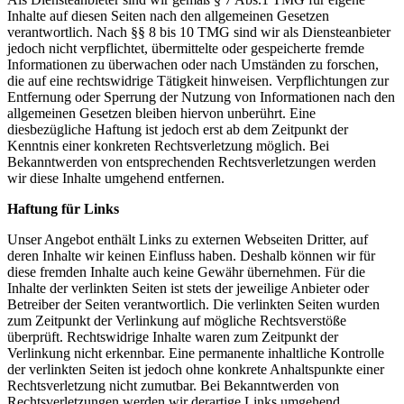
Inhalte auf diesen Seiten nach den allgemeinen Gesetzen
verantwortlich. Nach §§ 8 bis 10 TMG sind wir als Diensteanbieter
jedoch nicht verpflichtet, übermittelte oder gespeicherte fremde
Informationen zu überwachen oder nach Umständen zu forschen,
die auf eine rechtswidrige Tätigkeit hinweisen. Verpflichtungen zur
Entfernung oder Sperrung der Nutzung von Informationen nach den
allgemeinen Gesetzen bleiben hiervon unberührt. Eine
diesbezügliche Haftung ist jedoch erst ab dem Zeitpunkt der
Kenntnis einer konkreten Rechtsverletzung möglich. Bei
Bekanntwerden von entsprechenden Rechtsverletzungen werden
wir diese Inhalte umgehend entfernen.
Haftung für Links
Unser Angebot enthält Links zu externen Webseiten Dritter, auf
deren Inhalte wir keinen Einfluss haben. Deshalb können wir für
diese fremden Inhalte auch keine Gewähr übernehmen. Für die
Inhalte der verlinkten Seiten ist stets der jeweilige Anbieter oder
Betreiber der Seiten verantwortlich. Die verlinkten Seiten wurden
zum Zeitpunkt der Verlinkung auf mögliche Rechtsverstöße
überprüft. Rechtswidrige Inhalte waren zum Zeitpunkt der
Verlinkung nicht erkennbar. Eine permanente inhaltliche Kontrolle
der verlinkten Seiten ist jedoch ohne konkrete Anhaltspunkte einer
Rechtsverletzung nicht zumutbar. Bei Bekanntwerden von
Rechtsverletzungen werden wir derartige Links umgehend