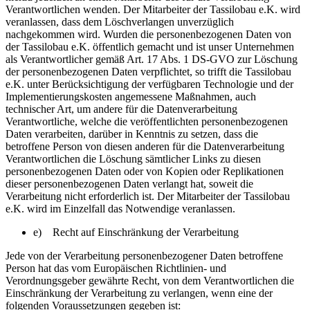
Verantwortlichen wenden. Der Mitarbeiter der Tassilobau e.K. wird
veranlassen, dass dem Löschverlangen unverzüglich
nachgekommen wird. Wurden die personenbezogenen Daten von
der Tassilobau e.K. öffentlich gemacht und ist unser Unternehmen
als Verantwortlicher gemäß Art. 17 Abs. 1 DS-GVO zur Löschung
der personenbezogenen Daten verpflichtet, so trifft die Tassilobau
e.K. unter Berücksichtigung der verfügbaren Technologie und der
Implementierungskosten angemessene Maßnahmen, auch
technischer Art, um andere für die Datenverarbeitung
Verantwortliche, welche die veröffentlichten personenbezogenen
Daten verarbeiten, darüber in Kenntnis zu setzen, dass die
betroffene Person von diesen anderen für die Datenverarbeitung
Verantwortlichen die Löschung sämtlicher Links zu diesen
personenbezogenen Daten oder von Kopien oder Replikationen
dieser personenbezogenen Daten verlangt hat, soweit die
Verarbeitung nicht erforderlich ist. Der Mitarbeiter der Tassilobau
e.K. wird im Einzelfall das Notwendige veranlassen.
e) Recht auf Einschränkung der Verarbeitung
Jede von der Verarbeitung personenbezogener Daten betroffene
Person hat das vom Europäischen Richtlinien- und
Verordnungsgeber gewährte Recht, von dem Verantwortlichen die
Einschränkung der Verarbeitung zu verlangen, wenn eine der
folgenden Voraussetzungen gegeben ist: