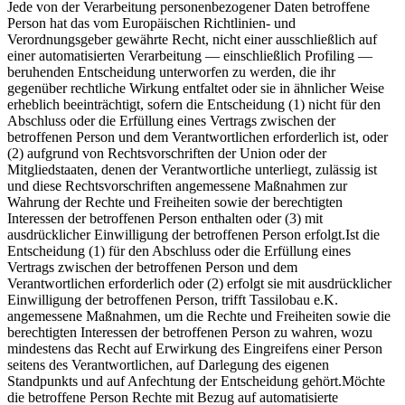
Jede von der Verarbeitung personenbezogener Daten betroffene
Person hat das vom Europäischen Richtlinien- und
Verordnungsgeber gewährte Recht, nicht einer ausschließlich auf
einer automatisierten Verarbeitung — einschließlich Profiling —
beruhenden Entscheidung unterworfen zu werden, die ihr
gegenüber rechtliche Wirkung entfaltet oder sie in ähnlicher Weise
erheblich beeinträchtigt, sofern die Entscheidung (1) nicht für den
Abschluss oder die Erfüllung eines Vertrags zwischen der
betroffenen Person und dem Verantwortlichen erforderlich ist, oder
(2) aufgrund von Rechtsvorschriften der Union oder der
Mitgliedstaaten, denen der Verantwortliche unterliegt, zulässig ist
und diese Rechtsvorschriften angemessene Maßnahmen zur
Wahrung der Rechte und Freiheiten sowie der berechtigten
Interessen der betroffenen Person enthalten oder (3) mit
ausdrücklicher Einwilligung der betroffenen Person erfolgt.Ist die
Entscheidung (1) für den Abschluss oder die Erfüllung eines
Vertrags zwischen der betroffenen Person und dem
Verantwortlichen erforderlich oder (2) erfolgt sie mit ausdrücklicher
Einwilligung der betroffenen Person, trifft Tassilobau e.K.
angemessene Maßnahmen, um die Rechte und Freiheiten sowie die
berechtigten Interessen der betroffenen Person zu wahren, wozu
mindestens das Recht auf Erwirkung des Eingreifens einer Person
seitens des Verantwortlichen, auf Darlegung des eigenen
Standpunkts und auf Anfechtung der Entscheidung gehört.Möchte
die betroffene Person Rechte mit Bezug auf automatisierte