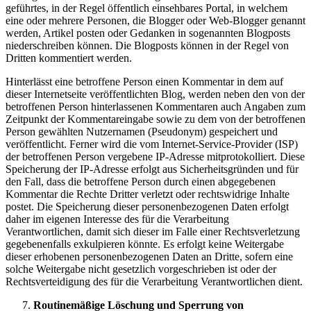
geführtes, in der Regel öffentlich einsehbares Portal, in welchem
eine oder mehrere Personen, die Blogger oder Web-Blogger genannt
werden, Artikel posten oder Gedanken in sogenannten Blogposts
niederschreiben können. Die Blogposts können in der Regel von
Dritten kommentiert werden.
Hinterlässt eine betroffene Person einen Kommentar in dem auf
dieser Internetseite veröffentlichten Blog, werden neben den von der
betroffenen Person hinterlassenen Kommentaren auch Angaben zum
Zeitpunkt der Kommentareingabe sowie zu dem von der betroffenen
Person gewählten Nutzernamen (Pseudonym) gespeichert und
veröffentlicht. Ferner wird die vom Internet-Service-Provider (ISP)
der betroffenen Person vergebene IP-Adresse mitprotokolliert. Diese
Speicherung der IP-Adresse erfolgt aus Sicherheitsgründen und für
den Fall, dass die betroffene Person durch einen abgegebenen
Kommentar die Rechte Dritter verletzt oder rechtswidrige Inhalte
postet. Die Speicherung dieser personenbezogenen Daten erfolgt
daher im eigenen Interesse des für die Verarbeitung
Verantwortlichen, damit sich dieser im Falle einer Rechtsverletzung
gegebenenfalls exkulpieren könnte. Es erfolgt keine Weitergabe
dieser erhobenen personenbezogenen Daten an Dritte, sofern eine
solche Weitergabe nicht gesetzlich vorgeschrieben ist oder der
Rechtsverteidigung des für die Verarbeitung Verantwortlichen dient.
Routinemäßige Löschung und Sperrung von