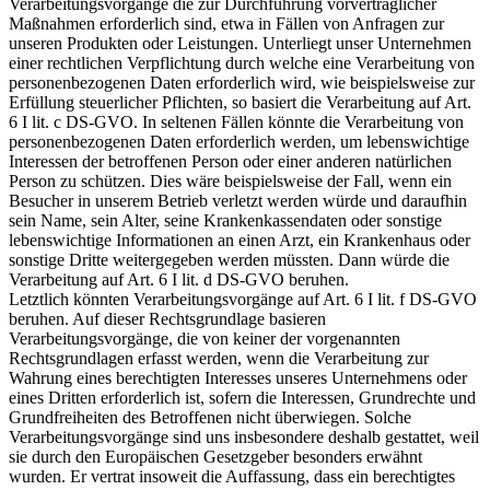
Verarbeitungsvorgänge die zur Durchführung vorvertraglicher
Maßnahmen erforderlich sind, etwa in Fällen von Anfragen zur
unseren Produkten oder Leistungen. Unterliegt unser Unternehmen
einer rechtlichen Verpflichtung durch welche eine Verarbeitung von
personenbezogenen Daten erforderlich wird, wie beispielsweise zur
Erfüllung steuerlicher Pflichten, so basiert die Verarbeitung auf Art.
6 I lit. c DS-GVO. In seltenen Fällen könnte die Verarbeitung von
personenbezogenen Daten erforderlich werden, um lebenswichtige
Interessen der betroffenen Person oder einer anderen natürlichen
Person zu schützen. Dies wäre beispielsweise der Fall, wenn ein
Besucher in unserem Betrieb verletzt werden würde und daraufhin
sein Name, sein Alter, seine Krankenkassendaten oder sonstige
lebenswichtige Informationen an einen Arzt, ein Krankenhaus oder
sonstige Dritte weitergegeben werden müssten. Dann würde die
Verarbeitung auf Art. 6 I lit. d DS-GVO beruhen.
Letztlich könnten Verarbeitungsvorgänge auf Art. 6 I lit. f DS-GVO
beruhen. Auf dieser Rechtsgrundlage basieren
Verarbeitungsvorgänge, die von keiner der vorgenannten
Rechtsgrundlagen erfasst werden, wenn die Verarbeitung zur
Wahrung eines berechtigten Interesses unseres Unternehmens oder
eines Dritten erforderlich ist, sofern die Interessen, Grundrechte und
Grundfreiheiten des Betroffenen nicht überwiegen. Solche
Verarbeitungsvorgänge sind uns insbesondere deshalb gestattet, weil
sie durch den Europäischen Gesetzgeber besonders erwähnt
wurden. Er vertrat insoweit die Auffassung, dass ein berechtigtes