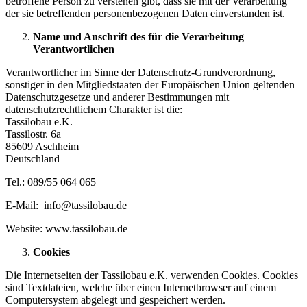
betroffene Person zu verstehen gibt, dass sie mit der Verarbeitung
der sie betreffenden personenbezogenen Daten einverstanden ist.
Name und Anschrift des für die Verarbeitung
Verantwortlichen
Verantwortlicher im Sinne der Datenschutz-Grundverordnung,
sonstiger in den Mitgliedstaaten der Europäischen Union geltenden
Datenschutzgesetze und anderer Bestimmungen mit
datenschutzrechtlichem Charakter ist die:
Tassilobau e.K.
Tassilostr. 6a
85609 Aschheim
Deutschland
Tel.: 089/55 064 065
E-Mail: info@tassilobau.de
Website: www.tassilobau.de
Cookies
Die Internetseiten der Tassilobau e.K. verwenden Cookies. Cookies
sind Textdateien, welche über einen Internetbrowser auf einem
Computersystem abgelegt und gespeichert werden.