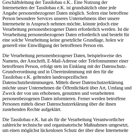
Geschäftsleitung der Tassilobau e.K.. Eine Nutzung der
Internetseiten der Tassilobau e.K. ist grundsätzlich ohne jede
Angabe personenbezogener Daten möglich. Sofern eine betroffene
Person besondere Services unseres Unternehmens über unsere
Internetseite in Anspruch nehmen möchte, könnte jedoch eine
Verarbeitung personenbezogener Daten erforderlich werden. Ist die
Verarbeitung personenbezogener Daten erforderlich und besteht für
eine solche Verarbeitung keine gesetzliche Grundlage, holen wir
generell eine Einwilligung der betroffenen Person ein.
Die Verarbeitung personenbezogener Daten, beispielsweise des
Namens, der Anschrift, E-Mail-Adresse oder Telefonnummer einer
betroffenen Person, erfolgt stets im Einklang mit der Datenschutz-
Grundverordnung und in Übereinstimmung mit den für die
Tassilobau e.K. geltenden landesspezifischen
Datenschutzbestimmungen. Mittels dieser Datenschutzerklärung
möchte unser Unternehmen die Öffentlichkeit über Art, Umfang und
Zweck der von uns erhobenen, genutzten und verarbeiteten
personenbezogenen Daten informieren. Ferner werden betroffene
Personen mittels dieser Datenschutzerklärung über die ihnen
zustehenden Rechte aufgeklärt.
Die Tassilobau e.K. hat als für die Verarbeitung Verantwortlicher
zahlreiche technische und organisatorische Maßnahmen umgesetzt,
um einen möglichst lückenlosen Schutz der über diese Internetseite