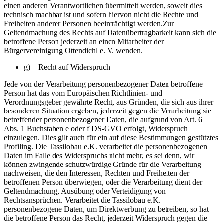
einen anderen Verantwortlichen übermittelt werden, soweit dies
technisch machbar ist und sofern hiervon nicht die Rechte und
Freiheiten anderer Personen beeinträchtigt werden.Zur
Geltendmachung des Rechts auf Datenübertragbarkeit kann sich die
betroffene Person jederzeit an einen Mitarbeiter der
Bürgervereinigung Ottendichl e. V. wenden.
g) Recht auf Widerspruch
Jede von der Verarbeitung personenbezogener Daten betroffene
Person hat das vom Europäischen Richtlinien- und
Verordnungsgeber gewährte Recht, aus Gründen, die sich aus ihrer
besonderen Situation ergeben, jederzeit gegen die Verarbeitung sie
betreffender personenbezogener Daten, die aufgrund von Art. 6
Abs. 1 Buchstaben e oder f DS-GVO erfolgt, Widerspruch
einzulegen. Dies gilt auch für ein auf diese Bestimmungen gestütztes
Profiling. Die Tassilobau e.K. verarbeitet die personenbezogenen
Daten im Falle des Widerspruchs nicht mehr, es sei denn, wir
können zwingende schutzwürdige Gründe für die Verarbeitung
nachweisen, die den Interessen, Rechten und Freiheiten der
betroffenen Person überwiegen, oder die Verarbeitung dient der
Geltendmachung, Ausübung oder Verteidigung von
Rechtsansprüchen. Verarbeitet die Tassilobau e.K.
personenbezogene Daten, um Direktwerbung zu betreiben, so hat
die betroffene Person das Recht, jederzeit Widerspruch gegen die