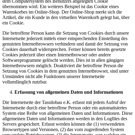
dem Computersystem des Benutzers abgelegten Cookie
übernommen wird. Ein weiteres Beispiel ist das Cookie eines
Warenkorbes im Online-Shop. Der Online-Shop merkt sich die
Artikel, die ein Kunde in den virtuellen Warenkorb gelegt hat, über
ein Cookie.
Die betroffene Person kann die Setzung von Cookies durch unsere
Internetseite jederzeit mittels einer entsprechenden Einstellung des
genutzten Internetbrowsers verhindern und damit der Setzung von
Cookies dauerhaft widersprechen. Ferner können bereits gesetzte
Cookies jederzeit über einen Internetbrowser oder andere
Softwareprogramme gelöscht werden. Dies ist in allen gängigen
Internetbrowsern möglich. Deaktiviert die betroffene Person die
Setzung von Cookies in dem genutzten Internetbrowser, sind unter
Umständen nicht alle Funktionen unserer Internetseite
vollumfänglich nutzbar.
Erfassung von allgemeinen Daten und Informationen
Die Internetseite der Tassilobau e.K. erfasst mit jedem Aufruf der
Internetseite durch eine betroffene Person oder ein automatisiertes
System eine Reihe von allgemeinen Daten und Informationen. Diese
allgemeinen Daten und Informationen werden in den Logfiles des
Servers gespeichert. Erfasst werden können die (1) verwendeten
Browsertypen und Versionen, (2) das vom zugreifenden System
verwendete Betriebssystem, (3) die Internetseite, von welcher ein