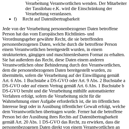
Verarbeitung Verantwortlichen wenden. Der Mitarbeiter
der Tassilobau e.K. wird die Einschränkung der
Verarbeitung veranlassen.
f) Recht auf Datenübertragbarkeit
Jede von der Verarbeitung personenbezogener Daten betroffene
Person hat das vom Europäischen Richtlinien- und
Verordnungsgeber gewährte Recht, die sie betreffenden
personenbezogenen Daten, welche durch die betroffene Person
einem Verantwortlichen bereitgestellt wurden, in einem
strukturierten, gängigen und maschinenlesbaren Format zu erhalten.
Sie hat außerdem das Recht, diese Daten einem anderen
Verantwortlichen ohne Behinderung durch den Verantwortlichen,
dem die personenbezogenen Daten bereitgestellt wurden, zu
übermitteln, sofern die Verarbeitung auf der Einwilligung gemäß
Art. 6 Abs. 1 Buchstabe a DS-GVO oder Art. 9 Abs. 2 Buchstabe a
DS-GVO oder auf einem Vertrag gemäß Art. 6 Abs. 1 Buchstabe b
DS-GVO beruht und die Verarbeitung mithilfe automatisierter
Verfahren erfolgt, sofern die Verarbeitung nicht für die
Wahrnehmung einer Aufgabe erforderlich ist, die im öffentlichen
Interesse liegt oder in Ausübung öffentlicher Gewalt erfolgt, welche
dem Verantwortlichen übertragen wurde. Ferner hat die betroffene
Person bei der Ausübung ihres Rechts auf Datenübertragbarkeit
gemäß Art. 20 Abs. 1 DS-GVO das Recht, zu erwirken, dass die
personenbezogenen Daten direkt von einem Verantwortlichen an