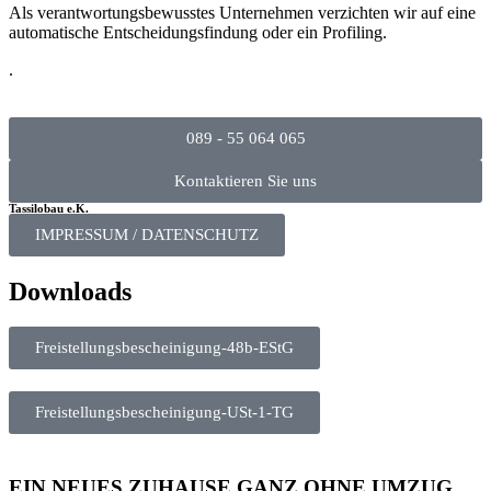
Als verantwortungsbewusstes Unternehmen verzichten wir auf eine
automatische Entscheidungsfindung oder ein Profiling.
.
089 - 55 064 065
Kontaktieren Sie uns
Tassilobau e.K.
IMPRESSUM / DATENSCHUTZ
Downloads
Freistellungsbescheinigung-48b-EStG
Freistellungsbescheinigung-USt-1-TG
EIN NEUES ZUHAUSE GANZ OHNE UMZUG