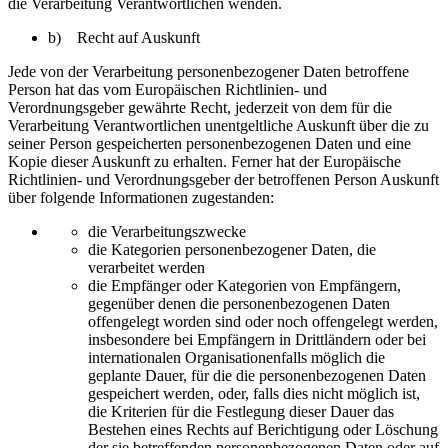
die Verarbeitung Verantwortlichen wenden.
b) Recht auf Auskunft
Jede von der Verarbeitung personenbezogener Daten betroffene
Person hat das vom Europäischen Richtlinien- und
Verordnungsgeber gewährte Recht, jederzeit von dem für die
Verarbeitung Verantwortlichen unentgeltliche Auskunft über die zu
seiner Person gespeicherten personenbezogenen Daten und eine
Kopie dieser Auskunft zu erhalten. Ferner hat der Europäische
Richtlinien- und Verordnungsgeber der betroffenen Person Auskunft
über folgende Informationen zugestanden:
die Verarbeitungszwecke
die Kategorien personenbezogener Daten, die
verarbeitet werden
die Empfänger oder Kategorien von Empfängern,
gegenüber denen die personenbezogenen Daten
offengelegt worden sind oder noch offengelegt werden,
insbesondere bei Empfängern in Drittländern oder bei
internationalen Organisationenfalls möglich die
geplante Dauer, für die die personenbezogenen Daten
gespeichert werden, oder, falls dies nicht möglich ist,
die Kriterien für die Festlegung dieser Dauer das
Bestehen eines Rechts auf Berichtigung oder Löschung
der sie betreffenden personenbezogenen Daten oder auf